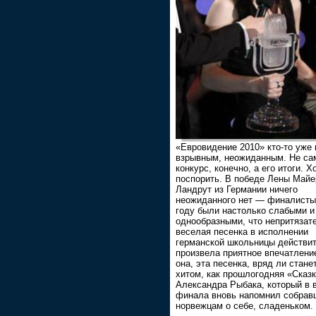
«Евровидение 2010» кто-то уже
взрывным, неожиданным. Не са
конкурс, конечно, а его итоги. Х
поспорить. В победе Лены Майе
Ландрут из Германии ничего
неожиданного нет — финалисты
году были настолько слабыми и
однообразными, что непритязат
веселая песенка в исполнении
германской школьницы действи
произвела приятное впечатление
она, эта песенка, вряд ли стане
хитом, как прошлогодняя «Сказ
Александра Рыбака, который в 
финала вновь напомнил собра
норвежцам о себе, сладеньком.