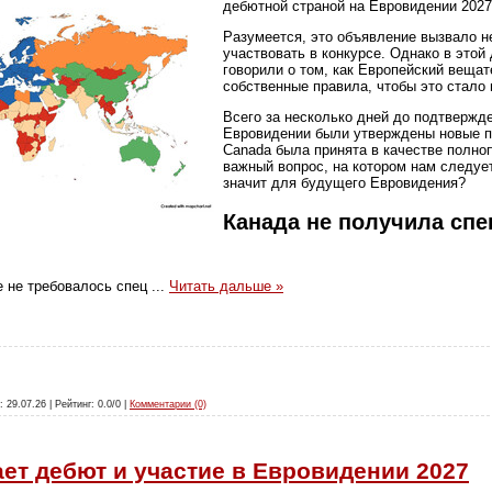
дебютной страной на Евровидении 2027
Разумеется, это объявление вызвало не
участвовать в конкурсе. Однако в этой
говорили о том, как Европейский веща
собственные правила, чтобы это стало
Всего за несколько дней до подтвержд
Евровидении были утверждены новые пр
Canada была принята в качестве полно
важный вопрос, на котором нам следуе
значит для будущего Евровидения?
Канада не получила спе
е не требовалось спец
...
Читать дальше »
: 29.07.26 | Рейтинг: 0.0/0 |
Комментарии (0)
ет дебют и участие в Евровидении 2027