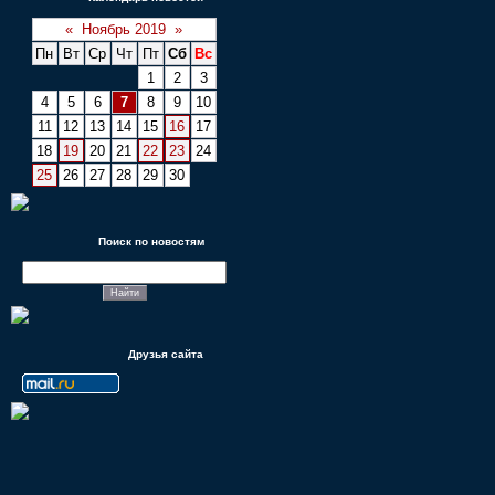
«
Ноябрь 2019
»
Пн
Вт
Ср
Чт
Пт
Сб
Вс
1
2
3
4
5
6
7
8
9
10
11
12
13
14
15
16
17
18
19
20
21
22
23
24
25
26
27
28
29
30
Поиск по новостям
Друзья сайта