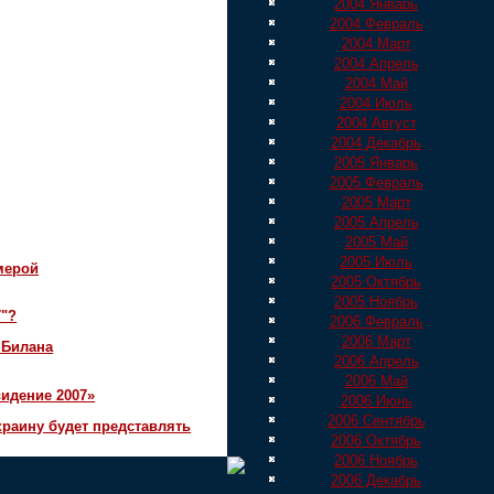
2004 Январь
2004 Февраль
2004 Март
2004 Апрель
2004 Май
2004 Июль
2004 Август
2004 Декабрь
2005 Январь
2005 Февраль
2005 Март
2005 Апрель
2005 Май
2005 Июль
мерой
2005 Октябрь
2005 Ноябрь
7"?
2006 Февраль
2006 Март
 Билана
2006 Апрель
2006 Май
идение 2007»
2006 Июнь
2006 Сентябрь
краину будет представлять
2006 Октябрь
2006 Ноябрь
2006 Декабрь