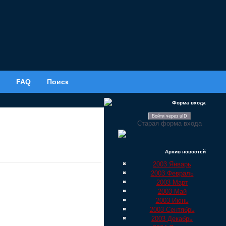
FAQ
Поиск
Форма входа
Войти через uID
Старая форма входа
Архив новостей
2003 Январь
2003 Февраль
2003 Март
2003 Май
2003 Июнь
2003 Сентябрь
2003 Декабрь