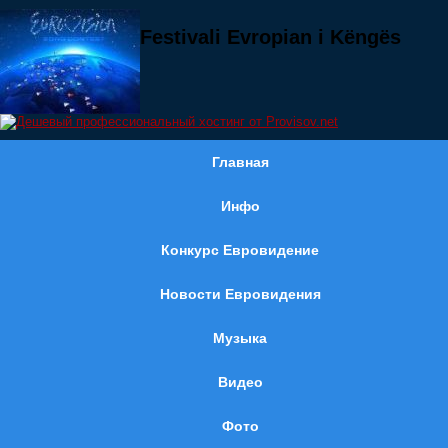
Festivali Evropian i Këngës
Главная
Инфо
Конкурс Евровидение
Новости Евровидения
Музыка
Видео
Фото