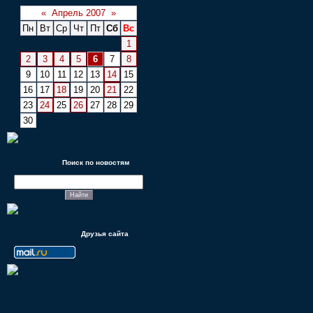
«
Апрель 2007
»
Пн
Вт
Ср
Чт
Пт
Сб
Вс
1
2
3
4
5
6
7
8
9
10
11
12
13
14
15
16
17
18
19
20
21
22
23
24
25
26
27
28
29
30
Поиск по новостям
Друзья сайта