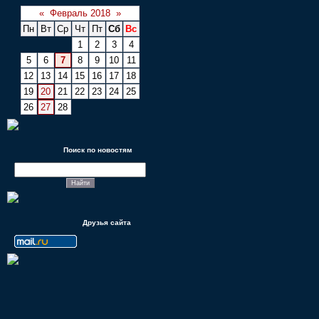
«
Февраль 2018
»
Пн
Вт
Ср
Чт
Пт
Сб
Вс
1
2
3
4
5
6
7
8
9
10
11
12
13
14
15
16
17
18
19
20
21
22
23
24
25
26
27
28
Поиск по новостям
Друзья сайта