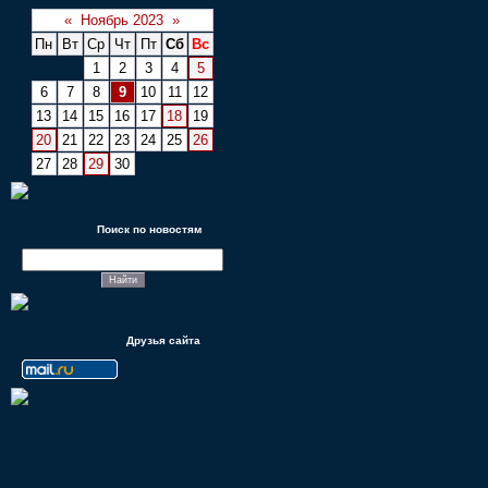
«
Ноябрь 2023
»
Пн
Вт
Ср
Чт
Пт
Сб
Вс
1
2
3
4
5
6
7
8
9
10
11
12
13
14
15
16
17
18
19
20
21
22
23
24
25
26
27
28
29
30
Поиск по новостям
Друзья сайта