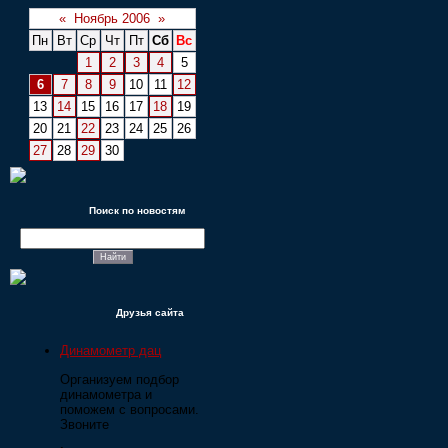
«
Ноябрь 2006
»
Пн
Вт
Ср
Чт
Пт
Сб
Вс
1
2
3
4
5
6
7
8
9
10
11
12
13
14
15
16
17
18
19
20
21
22
23
24
25
26
27
28
29
30
Поиск по новостям
Друзья сайта
Динамометр дац
Организуем подбор
динамометра и
поможем с вопросами.
Звоните