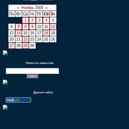
«
Ноябрь 2006
»
Пн
Вт
Ср
Чт
Пт
Сб
Вс
1
2
3
4
5
6
7
8
9
10
11
12
13
14
15
16
17
18
19
20
21
22
23
24
25
26
27
28
29
30
Поиск по новостям
Друзья сайта