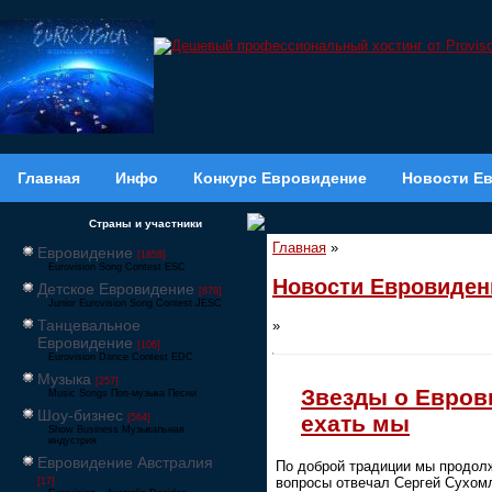
Главная
Инфо
Конкурс Евровидение
Новости Е
Страны и участники
Главная
»
Евровидение
[1858]
Eurovision Song Contest ESC
Новости Евровиден
Детское Евровидение
[878]
Junior Eurovision Song Contest JESC
Танцевальное
»
Евровидение
[106]
Eurovision Dance Contest EDC
Музыка
[257]
Звезды о Евров
Music Songs Поп-музыка Песни
Шоу-бизнес
ехать мы
[564]
Show Business Музыкальная
индустрия
Евровидение Австралия
По доброй традиции мы продолж
вопросы отвечал Сергей Cухомли
[17]