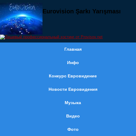
Eurovision Şarkı Yarışması
Главная
Инфо
Конкурс Евровидение
Новости Евровидения
Музыка
Видео
Фото