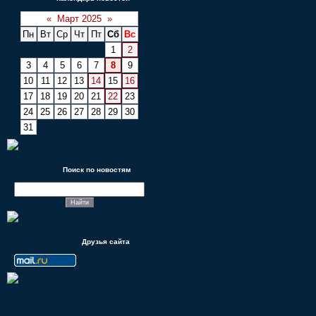
«
Март 2025
»
Пн
Вт
Ср
Чт
Пт
Сб
Вс
1
2
3
4
5
6
7
8
9
10
11
12
13
14
15
16
17
18
19
20
21
22
23
24
25
26
27
28
29
30
31
Поиск по новостям
Друзья сайта