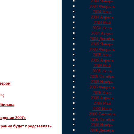
2004 Январь
2004 Февраль
2004 Март
2004 Апрель
2004 Май
2004 Июль
2004 Август
2004 Декабрь
2005 Январь
2005 Февраль
2005 Март
2005 Апрель
2005 Май
2005 Июль
2005 Октябрь
2005 Ноябрь
мерой
2006 Февраль
2006 Март
7"?
2006 Апрель
2006 Май
 Билана
2006 Июнь
2006 Сентябрь
идение 2007»
2006 Октябрь
2006 Ноябрь
краину будет представлять
2006 Декабрь