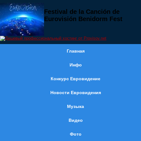
Festival de la Canción de
Eurovisión Benidorm Fest
Главная
Инфо
Конкурс Евровидение
Новости Евровидения
Музыка
Видео
Фото