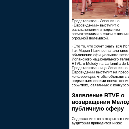
Представитель Испании на
«Евровидении» выступит с
разъяснениями и поделится
впечатлениями в связи с возни
огромной полемикой.
«Это то, что хочет знать вся Ис
Так Мария Патиньо начала свое
объяснение официального заяв
Испанского национального теле
RTVE о Melody на La familia de la
Представительница Испании на
Евровидении выступит на пресс
конференции, чтобы объяснить 
поделиться своими впечатлени
событиях, связанных с конкурсо
Заявление RTVE о
возвращении Мело
публичную сферу
Содержание этого открытого пи
аудитории приводится ниже: