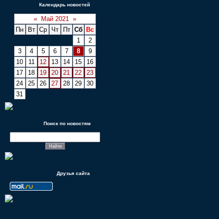
Календарь новостей
«
Май 2021
»
Пн
Вт
Ср
Чт
Пт
Сб
Вс
1
2
3
4
5
6
7
8
9
10
11
12
13
14
15
16
17
18
19
20
21
22
23
24
25
26
27
28
29
30
31
Поиск по новостям
Друзья сайта