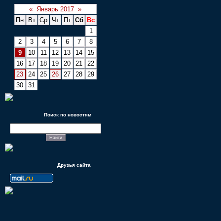
«
Январь 2017
»
Пн
Вт
Ср
Чт
Пт
Сб
Вс
1
2
3
4
5
6
7
8
9
10
11
12
13
14
15
16
17
18
19
20
21
22
23
24
25
26
27
28
29
30
31
Поиск по новостям
Друзья сайта