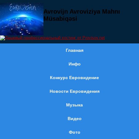
Avrovijn Avroviziya Mahnı
Müsabiqəsi
Главная
Инфо
Конкурс Евровидение
Новости Евровидения
Музыка
Видео
Фото