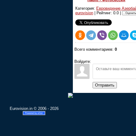
Категория:
Евровидение Азерба
eurovision
| Рейтинг: 0.0 |
Всего комментариев:
0
Войдите:
Отправить
Eurovision.in © 2006 - 2026