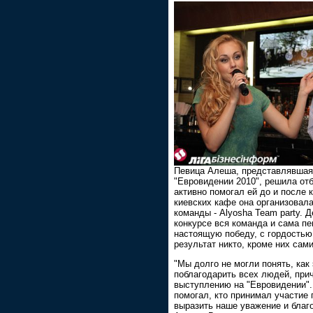
Певица Алеша, представлявшая
"Евровидении 2010", решила отб
активно помогал ей до и после 
киевских кафе она организовал
команды - Alyosha Team party. 
конкурсе вся команда и сама п
настоящую победу, с гордостью 
результат никто, кроме них сами
"Мы долго не могли понять, как
поблагодарить всех людей, при
выступлению на "Евровидении".
помогал, кто принимал участие 
выразить наше уважение и благо