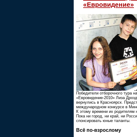
«Евровидение»
Победители отборочного тура на
«Евровидение-2010» Лиза Дрозд
вернулись в Красноярск. Предс
международном конкурсе в Минс
К этому времени их родителям н
Пока ни город, ни край, ни Росс
спонсировать юные таланты.
Всё по-взрослому