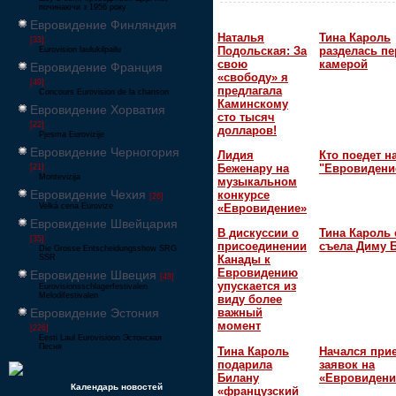
починаючи з 1956 року
Евровидение Финляндия
Наталья
Тина Кароль
[33]
Подольская: За
разделась пе
Eurovision laulukilpailu
свою
камерой
Евровидение Франция
«свободу» я
[49]
предлагала
Concours Eurovision de la chanson
Каминскому
Евровидение Хорватия
сто тысяч
[22]
долларов!
Pjesma Eurovizije
Евровидение Черногория
Лидия
Кто поедет н
Беженару на
"Евровидени
[21]
Montevizija
музыкальном
Евровидение Чехия
конкурсе
[26]
Velká cena Eurovize
«Евровидение»
Евровидение Швейцария
В дискуссии о
Тина Кароль 
[35]
присоединении
съела Диму 
Die Grosse Entscheidungsshow SRG
SSR
Канады к
Евровидению
Евровидение Швеция
[48]
упускается из
Eurovisionsschlagerfestivalen
Melodifestivalen
виду более
Евровидение Эстония
важный
момент
[226]
Eesti Laul Eurovisioon Эстонская
Песня
Тина Кароль
Начался при
подарила
заявок на
Билану
«Евровидени
Календарь новостей
«французский