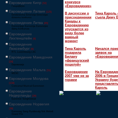
конкурсе
Евровидение Кипр
[52]
«Евровидение»
Γιουροβίζιον
Евровидение Латвия
[125]
В дискуссии о
Тина Кароль 
Eirodziesma Eirovīzija Eirovīzijas
присоединении
съела Диму 
dziesmu konkurss
Канады к
Евровидение Литва
[65]
Евровидению
Eurovizijoje Eurovizija Eurovizijos
упускается из
dainų konkursas
виду более
Евровидение
важный
Лихтенштейн
[6]
момент
Евровидение
Люксембург
Тина Кароль
Начался при
[6]
подарила
заявок на
RTL Luxembourg LSC
Билану
«Евровидени
Евровидение Македония
«французский
[24]
поцелуй»
Евровизија
Евровидение Мальта
[51]
Евровидение
На Евровиде
MESC
2007 уже не за
2006 в Греци
Евровидение Молдова
горами
Украину буде
[134]
представлять
Concursul Muzical Eurovision
Кароль
Евровидение
Нидерланды
[26]
Eurovisie Songfestival
Евровидение Норвегия
[39]
Eurosong Sang Ryddesalg Nrk Melodi
Grand Prix