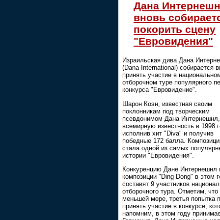
Дана Интернеш
вновь собирает
покорить сцену
"Евровидения"
Израильская дива Дана Интерн
(Dana International) собирается 
принять участие в национально
отборочном туре популярного п
конкурса "Евровидение".
Шарон Коэн, известная своим
поклонникам под творческим
псевдонимом Дана Интернешнл,
всемирную известность в 1998 г
исполнив хит "Diva" и получив
победные 172 балла. Композиция
стала одной из самых популярн
истории "Евровидения".
Конкуренцию Дане Интернешнл 
композиции "Ding Dong" в этом 
составят 9 участников национал
отборочного тура. Отметим, что 
меньшей мере, третья попытка 
принять участие в конкурсе, кот
напомним, в этом году принима