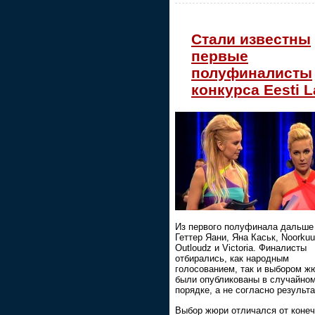
Стали известны
первые
полуфиналисты
конкурса Eesti L
Из первого полуфинала дальше
Геттер Яани, Яна Каськ, Noorkuu
Outloudz и Victoria. Финалисты
отбирались, как народным
голосованием, так и выбором жю
были опубликованы в случайно
порядке, а не согласно результ
Выбор жюри отличался от конеч