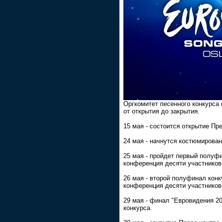
Оргкомитет песенного конкурса
от открытия до закрытия.
15 мая - состоится открытие Пр
24 мая - начнутся костюмирован
25 мая - пройдет первый полуфи
конференция десяти участников
26 мая - второй полуфинал конк
конференция десяти участников
29 мая - финал "Евровидения 2
конкурса.