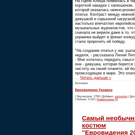
На сцене Алеша появилась в че
короткой накидке с капюшоном,
которой оказалась нежно-розов
платье. Контраст между нежной
девушкой и серьезной нагрузкой
настолько впечатлил европейск
музыкальных журналистов, что 
сначала не верили даже в то, ч
украинка выйдет в финал конку
стали пророчить ей победу.
"На создание платья у нас ушла
неделя, - рассказала Лилия Лит
- Мне хотелось передать смысл
она - девушка, которая борется 
чистоту на своей планете, ей бо
происходящее в мире. Это плат
...
Читать дальше »
Категория:
Евровидение Украина
| Просмотров: 2769 | Добавил:
eurovision
| Дат
| Рейтинг: 0.0/0 |
Комментарии (0)
Самый необыч
костюм
"Евровидения 2