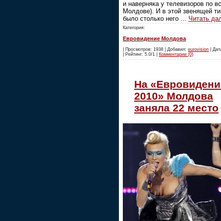
и наверняка у телевизоров по в
Молдове). И в этой звенящей т
было столько него
...
Читать да
Категория:
Евровидение Молдова
| Просмотров: 1938 | Добавил:
eurovision
| Дат
| Рейтинг: 5.0/1 |
Комментарии (0)
На «Евровидени
2010» Молдова
заняла 22 место