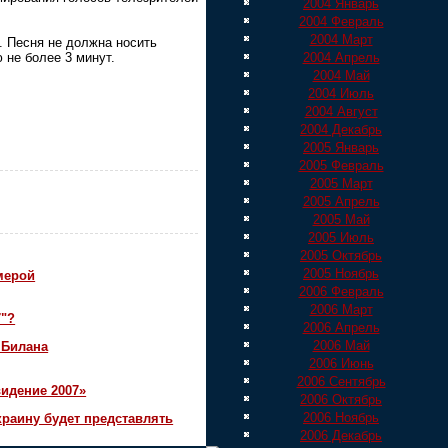
2004 Январь
2004 Февраль
2004 Март
. Песня не должна носить
2004 Апрель
 не более 3 минут.
2004 Май
2004 Июль
2004 Август
2004 Декабрь
2005 Январь
2005 Февраль
2005 Март
2005 Апрель
2005 Май
2005 Июль
2005 Октябрь
2005 Ноябрь
мерой
2006 Февраль
2006 Март
7"?
2006 Апрель
2006 Май
 Билана
2006 Июнь
2006 Сентябрь
идение 2007»
2006 Октябрь
2006 Ноябрь
краину будет представлять
2006 Декабрь