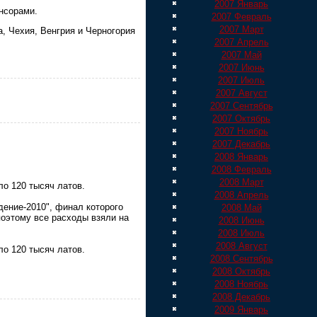
2007 Январь
нсорами.
2007 Февраль
2007 Март
а, Чехия, Венгрия и Черногория
2007 Апрель
2007 Май
2007 Июнь
2007 Июль
2007 Август
2007 Сентябрь
2007 Октябрь
2007 Ноябрь
2007 Декабрь
2008 Январь
2008 Февраль
2008 Март
ло 120 тысяч латов.
2008 Апрель
ение-2010", финал которого
2008 Май
поэтому все расходы взяли на
2008 Июнь
2008 Июль
2008 Август
ло 120 тысяч латов.
2008 Сентябрь
2008 Октябрь
2008 Ноябрь
2008 Декабрь
2009 Январь