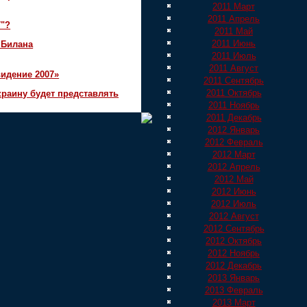
2011 Март
2011 Апрель
7"?
2011 Май
2011 Июнь
 Билана
2011 Июль
2011 Август
идение 2007»
2011 Сентябрь
2011 Октябрь
краину будет представлять
2011 Ноябрь
2011 Декабрь
2012 Январь
2012 Февраль
2012 Март
2012 Апрель
2012 Май
2012 Июнь
2012 Июль
2012 Август
2012 Сентябрь
2012 Октябрь
2012 Ноябрь
2012 Декабрь
2013 Январь
2013 Февраль
2013 Март