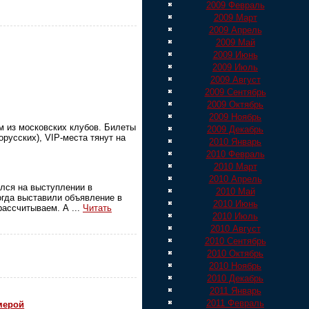
2009 Февраль
2009 Март
2009 Апрель
2009 Май
2009 Июнь
2009 Июль
2009 Август
2009 Сентябрь
2009 Октябрь
2009 Ноябрь
м из московских клубов. Билеты
2009 Декабрь
орусских), VIP-места тянут на
2010 Январь
2010 Февраль
2010 Март
2010 Апрель
лся на выступлении в
2010 Май
когда выставили объявление в
2010 Июнь
 рассчитываем. А
...
Читать
2010 Июль
2010 Август
2010 Сентябрь
2010 Октябрь
2010 Ноябрь
2010 Декабрь
2011 Январь
2011 Февраль
мерой