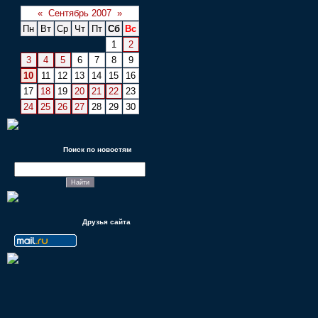
«
Сентябрь 2007
»
Пн
Вт
Ср
Чт
Пт
Сб
Вс
1
2
3
4
5
6
7
8
9
10
11
12
13
14
15
16
17
18
19
20
21
22
23
24
25
26
27
28
29
30
Поиск по новостям
Друзья сайта