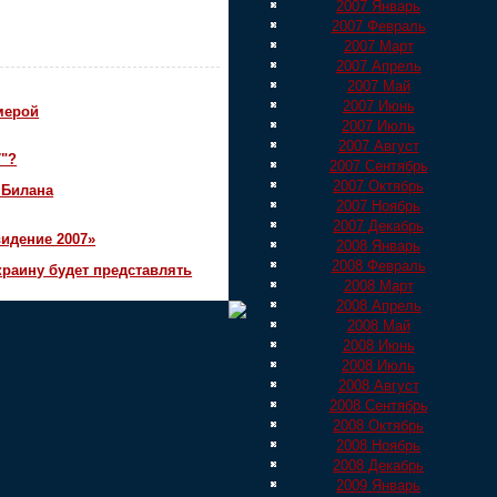
2007 Январь
2007 Февраль
2007 Март
2007 Апрель
2007 Май
2007 Июнь
мерой
2007 Июль
2007 Август
7"?
2007 Сентябрь
2007 Октябрь
 Билана
2007 Ноябрь
2007 Декабрь
идение 2007»
2008 Январь
2008 Февраль
краину будет представлять
2008 Март
2008 Апрель
2008 Май
2008 Июнь
2008 Июль
2008 Август
2008 Сентябрь
2008 Октябрь
2008 Ноябрь
2008 Декабрь
2009 Январь