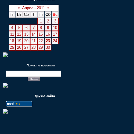
«
Апрель 2011
»
Пн
Вт
Ср
Чт
Пт
Сб
Вс
1
2
3
4
5
6
7
8
9
10
11
12
13
14
15
16
17
18
19
20
21
22
23
24
25
26
27
28
29
30
Поиск по новостям
Друзья сайта