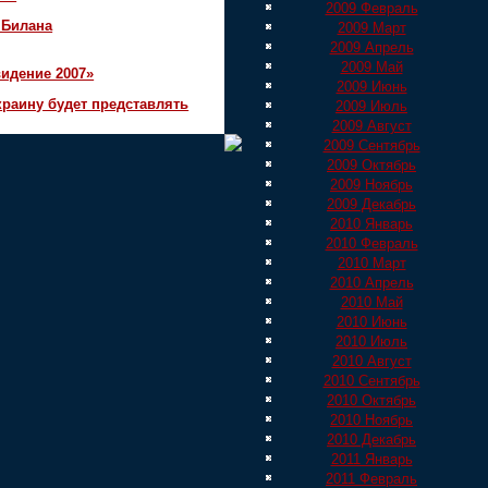
2009 Февраль
 Билана
2009 Март
2009 Апрель
2009 Май
идение 2007»
2009 Июнь
краину будет представлять
2009 Июль
2009 Август
2009 Сентябрь
2009 Октябрь
2009 Ноябрь
2009 Декабрь
2010 Январь
2010 Февраль
2010 Март
2010 Апрель
2010 Май
2010 Июнь
2010 Июль
2010 Август
2010 Сентябрь
2010 Октябрь
2010 Ноябрь
2010 Декабрь
2011 Январь
2011 Февраль