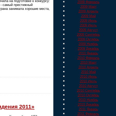
чила на подготовке к конкурсу:
2009 Февраль
 - самый престижный
2009 Март
трана занимала хорошие места,
2009 Апрель
2009 Май
2009 Июнь
2009 Июль
2009 Август
2009 Сентябрь
2009 Октябрь
2009 Ноябрь
2009 Декабрь
2010 Январь
2010 Февраль
2010 Март
2010 Апрель
2010 Май
2010 Июнь
2010 Июль
2010 Август
2010 Сентябрь
2010 Октябрь
2010 Ноябрь
2010 Декабрь
идения 2011»
2011 Январь
2011 Февраль