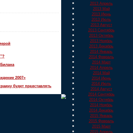
2013 Апрель
2013 Май
2013 Июнь
2013 Июль
2013 Август
2013 Сентябрь
2013 Октябрь
2013 Ноябрь
мерой
2013 Декабрь
2014 Январь
7"?
2014 Февраль
2014 Март
 Билана
2014 Апрель
2014 Май
идение 2007»
2014 Июнь
2014 Июль
краину будет представлять
2014 Август
2014 Сентябрь
2014 Октябрь
2014 Ноябрь
2014 Декабрь
2015 Январь
2015 Февраль
2015 Март
2015 Апрель