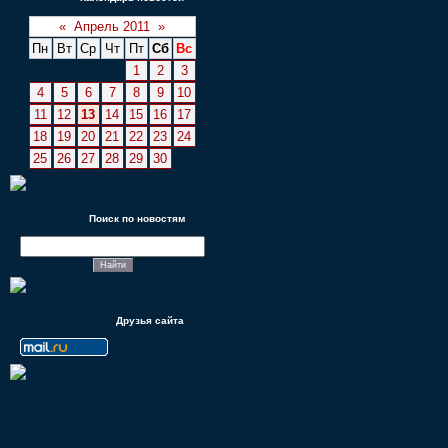
«
Апрель 2011
»
Пн
Вт
Ср
Чт
Пт
Сб
Вс
1
2
3
4
5
6
7
8
9
10
11
12
13
14
15
16
17
18
19
20
21
22
23
24
25
26
27
28
29
30
Поиск по новостям
Друзья сайта