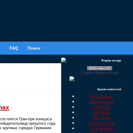
FAQ
Поиск
Форма входа
Войти через uID
Старая форма входа
Архив новостей
2003 Январь
2003 Февраль
лах
2003 Март
2003 Май
2003 Июнь
состоится Гран-при конкурса
2003 Сентябрь
победительница прошлого года
х крупных городах Германии.
2003 Декабрь