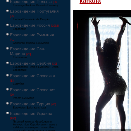
канала
Евровидение Польша
[36]
Eurowizja Konkurs Piosenki Eurowizji
Евровидение Португалия
[25]
Festival Eurovisão da Canção
Евровидение Россия
[1062]
Европесня
Евровидение Румыния
[41]
Concursul Muzical Eurovision
Евровидение Сан-
Марино
[23]
Eurovisione
Евровидение Сербия
[39]
Еуровисион Pesma Evrovizije Песма
Евровизије
Евровидение Словакия
[13]
Eurovízia
Евровидение Словения
[26]
Pesem Evrovizije
Евровидение Турция
[66]
Eurovision Şarkı Yarışması
Евровидение Украина
[796]
Пісенний конкурс Євробачення
Конкурс пісні Євробачення - одне з
найбільш популярних телевізійних
шоу в світі, проводиться щорічно,