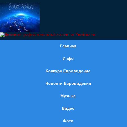
Главная
Инфо
Конкурс Евровидение
Новости Евровидения
Музыка
Видео
Фото