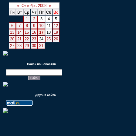
«
Октябрь 2008
»
Пн
Вт
Ср
Чт
Пт
Сб
Вс
1
2
3
4
5
6
7
8
9
10
11
12
13
14
15
16
17
18
19
20
21
22
23
24
25
26
27
28
29
30
31
Поиск по новостям
Друзья сайта