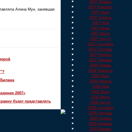
2007 Январь
2007 Февраль
ставляла Алена Мун, занявшая
2007 Март
2007 Апрель
2007 Май
2007 Июнь
2007 Июль
2007 Август
2007 Сентябрь
2007 Октябрь
2007 Ноябрь
мерой
2007 Декабрь
2008 Январь
2008 Февраль
7"?
2008 Март
 Билана
2008 Апрель
2008 Май
2008 Июнь
идение 2007»
2008 Июль
краину будет представлять
2008 Август
2008 Сентябрь
2008 Октябрь
2008 Ноябрь
2008 Декабрь
2009 Январь