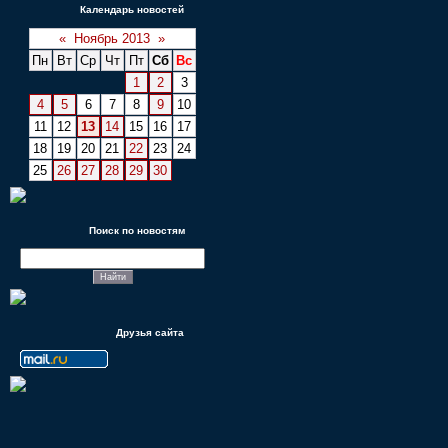
Календарь новостей
«
Ноябрь 2013
»
Пн
Вт
Ср
Чт
Пт
Сб
Вс
1
2
3
4
5
6
7
8
9
10
11
12
13
14
15
16
17
18
19
20
21
22
23
24
25
26
27
28
29
30
Поиск по новостям
Друзья сайта