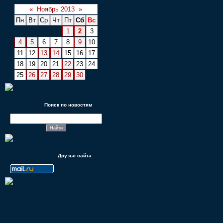
«
Ноябрь 2013
»
Пн
Вт
Ср
Чт
Пт
Сб
Вс
1
2
3
4
5
6
7
8
9
10
11
12
13
14
15
16
17
18
19
20
21
22
23
24
25
26
27
28
29
30
Поиск по новостям
Друзья сайта