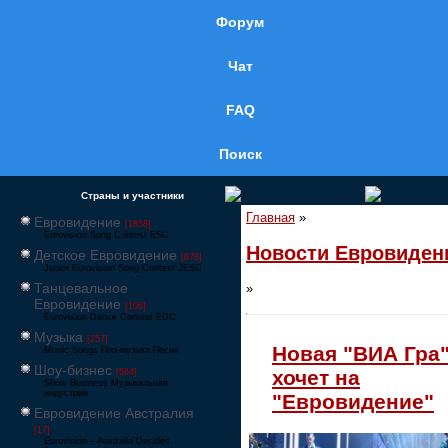
Форум
Чат
FAQ
Поиск
Страны и участники
Главная
»
Евровидение
[1858]
Eurovision Song Contest ESC
Новости Евровиден
Детское Евровидение
[878]
Junior Eurovision Song Contest JESC
Танцевальное
»
Евровидение
[106]
Eurovision Dance Contest EDC
Музыка
[257]
Новая "ВИА Гра
Music Songs Поп-музыка Песни
Шоу-бизнес
хочет на
[564]
Show Business Музыкальная
индустрия
"Евровидение"
Евровидение Австралия
[17]
Eurovision – Australia Decides