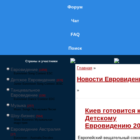
Форум
Чат
FAQ
Поиск
Страны и участники
Главная
»
Евровидение
[1858]
Eurovision Song Contest ESC
Новости Евровиден
Детское Евровидение
[878]
Junior Eurovision Song Contest JESC
Танцевальное
»
Евровидение
[106]
Eurovision Dance Contest EDC
Музыка
[257]
Киев готовится 
Music Songs Поп-музыка Песни
Шоу-бизнес
Детскому
[564]
Show Business Музыкальная
индустрия
Евровидению 2
Евровидение Австралия
[17]
Европейский вещательный союз
Eurovision – Australia Decides