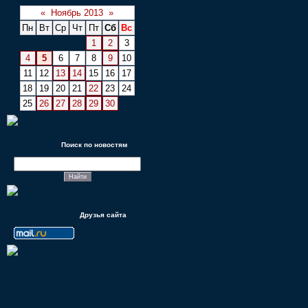
«
Ноябрь 2013
»
Пн
Вт
Ср
Чт
Пт
Сб
Вс
1
2
3
4
5
6
7
8
9
10
11
12
13
14
15
16
17
18
19
20
21
22
23
24
25
26
27
28
29
30
Поиск по новостям
Друзья сайта