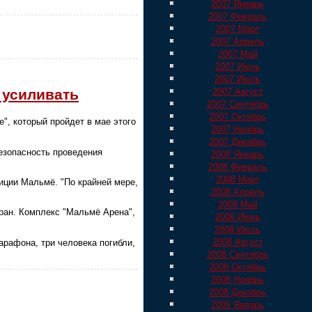
2007 Январь
2007 Февраль
2007 Март
2007 Апрель
2007 Май
2007 Июнь
2007 Июль
 усиливать
2007 Август
2007 Сентябрь
2007 Октябрь
", который пройдет в мае этого
2007 Ноябрь
2007 Декабрь
езопасность проведения
2008 Январь
2008 Февраль
2008 Март
иции Мальмё. "По крайней мере,
2008 Апрель
2008 Май
тран. Комплекс "Мальмё Арена",
2008 Июнь
2008 Июль
2008 Август
арафона, три человека погибли,
2008 Сентябрь
2008 Октябрь
2008 Ноябрь
2008 Декабрь
2009 Январь