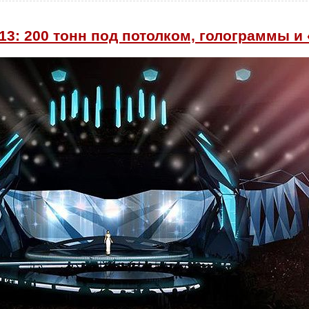
13: 200 тонн под потолком, голограммы и