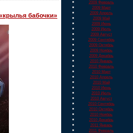
2009 Февраль
2009 Март
2009 Апрель
 «крылья бабочки»
2009 Май
2009 Июнь
2009 Июль
2009 Август
2009 Сентябрь
2009 Октябрь
2009 Ноябрь
2009 Декабрь
2010 Январь
2010 Февраль
2010 Март
2010 Апрель
2010 Май
2010 Июнь
2010 Июль
2010 Август
2010 Сентябрь
2010 Октябрь
2010 Ноябрь
2010 Декабрь
2011 Январь
2011 Февраль