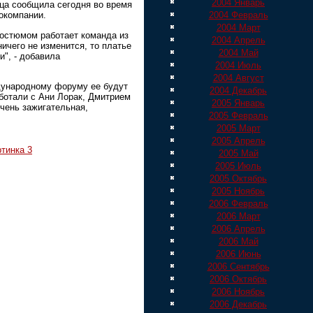
2004 Январь
ца сообщила сегодня во время
2004 Февраль
окомпании.
2004 Март
костюмом работает команда из
2004 Апрель
ничего не изменится, то платье
2004 Май
и", - добавила
2004 Июль
2004 Август
дународному форуму ее будут
2004 Декабрь
аботали с Ани Лорак, Дмитрием
2005 Январь
чень зажигательная,
2005 Февраль
2005 Март
2005 Апрель
тинка 3
2005 Май
2005 Июль
2005 Октябрь
2005 Ноябрь
2006 Февраль
2006 Март
2006 Апрель
2006 Май
2006 Июнь
2006 Сентябрь
2006 Октябрь
2006 Ноябрь
2006 Декабрь