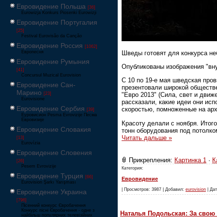
Евровидение Польша
[36]
Eurowizja Konkurs Piosenki Eurowizji
Евровидение Португалия
[25]
Festival Eurovisão da Canção
Евровидение Россия
[1062]
Шведы готовят для конкурса не
Европесня
Евровидение Румыния
Опубликованы изображения "вн
[41]
Concursul Muzical Eurovision
С 10 по 19-е мая шведская пров
Евровидение Сан-
презентовали широкой обществе
Марино
[23]
"Евро 2013" (Сила, свет и дви
Eurovisione
рассказали, какие идеи они ис
Евровидение Сербия
скоростью, помноженные на арх
[39]
Еуровисион Pesma Evrovizije Песма
Евровизије
Красоту делали с ноября. Итого
Евровидение Словакия
тонн оборудования под потолко
Читать дальше »
[13]
Eurovízia
Евровидение Словения
Прикрепления:
Картинка 1
·
К
[26]
Pesem Evrovizije
Категория:
Евровидение Турция
[66]
Евровидение
Eurovision Şarkı Yarışması
| Просмотров: 3987 | Добавил:
eurovision
| Дат
Евровидение Украина
[796]
Пісенний конкурс Євробачення
Конкурс пісні Євробачення - одне з
Наталья Подольская: За свою 
найбільш популярних телевізійних