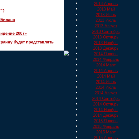
2013 Апрель
2013 Май
7"?
2013 Июнь
 Билана
2013 Июль
2013 Август
2013 Сентябрь
идение 2007»
2013 Октябрь
краину будет представлять
2013 Ноябрь
2013 Декабрь
2014 Январь
2014 Февраль
2014 Март
2014 Апрель
2014 Май
2014 Июнь
2014 Июль
2014 Август
2014 Сентябрь
2014 Октябрь
2014 Ноябрь
2014 Декабрь
2015 Январь
2015 Февраль
2015 Март
2015 Апрель