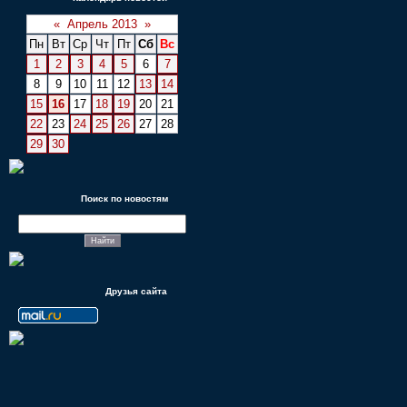
«
Апрель 2013
»
Пн
Вт
Ср
Чт
Пт
Сб
Вс
1
2
3
4
5
6
7
8
9
10
11
12
13
14
15
16
17
18
19
20
21
22
23
24
25
26
27
28
29
30
Поиск по новостям
Друзья сайта