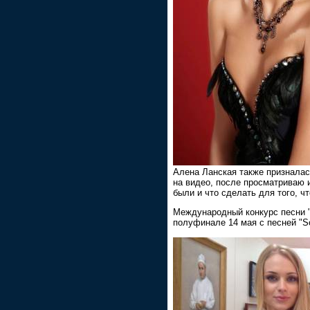
Алена Ланская также призналас
на видео, после просматриваю и
были и что сделать для того, чт
Международный конкурс песни "
полуфинале 14 мая с песней "So