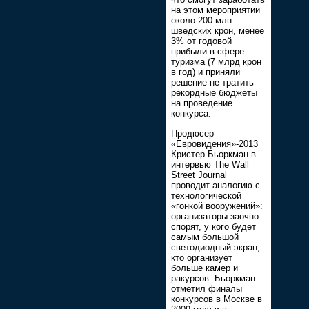
на этом мероприятии
около 200 млн
шведских крон, менее
3% от годовой
прибыли в сфере
туризма (7 млрд крон
в год) и приняли
решение не тратить
рекордные бюджеты
на проведение
конкурса.
Продюсер
«Евровидения»-2013
Кристер Бьоркман в
интервью The Wall
Street Journal
проводит аналогию с
технологической
«гонкой вооружений»:
организаторы заочно
спорят, у кого будет
самым большой
светодиодный экран,
кто организует
больше камер и
ракурсов. Бьоркман
отметил финалы
конкурсов в Москве в