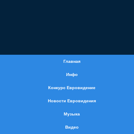
Главная
Инфо
Конкурс Евровидение
Новости Евровидения
Музыка
Видео