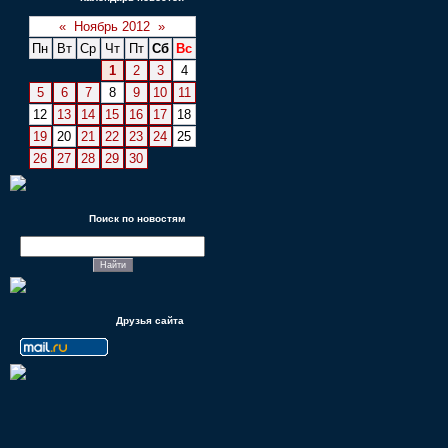
«
Ноябрь 2012
»
Пн
Вт
Ср
Чт
Пт
Сб
Вс
1
2
3
4
5
6
7
8
9
10
11
12
13
14
15
16
17
18
19
20
21
22
23
24
25
26
27
28
29
30
Поиск по новостям
Друзья сайта