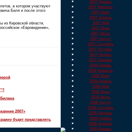
2007 Январь
олетов, в котором участвуют
2007 Февраль
вича Биля и после этого
2007 Март
2007 Апрель
2007 Май
ы из Кировской области,
 российское «Евровидение»,
2007 Июнь
2007 Июль
2007 Август
2007 Сентябрь
2007 Октябрь
2007 Ноябрь
2007 Декабрь
2008 Январь
2008 Февраль
2008 Март
мерой
2008 Апрель
2008 Май
7"?
2008 Июнь
2008 Июль
 Билана
2008 Август
2008 Сентябрь
идение 2007»
2008 Октябрь
2008 Ноябрь
краину будет представлять
2008 Декабрь
2009 Январь