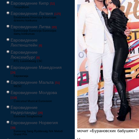
Евровидение Кипр
[52]
Γιουροβίζιον
Евровидение Латвия
[125]
Eirodziesma Eirovīzija Eirovīzijas
dziesmu konkurss
Евровидение Литва
[65]
Eurovizijoje Eurovizija Eurovizijos
dainų konkursas
Евровидение
Лихтенштейн
[6]
Евровидение
Люксембург
[6]
RTL Luxembourg LSC
Евровидение Македония
[24]
Евровизија
Евровидение Мальта
[51]
MESC
Евровидение Молдова
[134]
Concursul Muzical Eurovision
Евровидение
Нидерланды
[26]
Eurovisie Songfestival
Евровидение Норвегия
[39]
мочит «Бурановских бабушек»?
Eurosong Sang Ryddesalg Nrk Melodi
Grand Prix