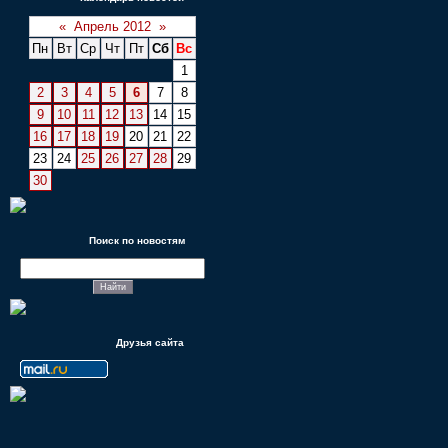
«
Апрель 2012
»
Пн
Вт
Ср
Чт
Пт
Сб
Вс
1
2
3
4
5
6
7
8
9
10
11
12
13
14
15
16
17
18
19
20
21
22
23
24
25
26
27
28
29
30
Поиск по новостям
Друзья сайта