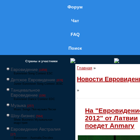
Форум
Чат
FAQ
Поиск
Страны и участники
Главная
»
Евровидение
[1858]
Eurovision Song Contest ESC
Новости Евровиден
Детское Евровидение
[878]
Junior Eurovision Song Contest JESC
Танцевальное
»
Евровидение
[106]
Eurovision Dance Contest EDC
Музыка
[257]
На "Евровидени
Music Songs Поп-музыка Песни
Шоу-бизнес
2012" от Латвии
[564]
Show Business Музыкальная
индустрия
поедет Anmary
Евровидение Австралия
[17]
Eurovision – Australia Decides