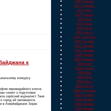
2007 Январь
2007 Февраль
2007 Март
2007 Апрель
2007 Май
2007 Июнь
2007 Июль
2007 Август
2007 Сентябрь
2007 Октябрь
2007 Ноябрь
2007 Декабрь
2008 Январь
2008 Февраль
байджана к
2008 Март
2008 Апрель
2008 Май
2008 Июнь
ыкальному конкурсу
2008 Июль
2008 Август
орфом евровидийного ключа
2008 Сентябрь
зан сюжет о подготовке
2008 Октябрь
ала сербский журналист Таня
2008 Ноябрь
то город ей запомнился,
ии в Азербайджане Зоран
2008 Декабрь
2009 Январь