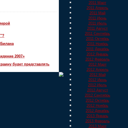
2011 Март
2011 Апрель
2011 Май
2011 Июнь
мерой
2011 Июль
2011 Август
2011 Сентябрь
7"?
2011 Октябрь
 Билана
2011 Ноябрь
2011 Декабрь
2012 Январь
идение 2007»
2012 Февраль
краину будет представлять
2012 Март
2012 Апрель
2012 Май
2012 Июнь
2012 Июль
2012 Август
2012 Сентябрь
2012 Октябрь
2012 Ноябрь
2012 Декабрь
2013 Январь
2013 Февраль
2013 Март