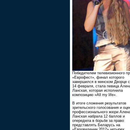
Победителем телевизионного пр
«Еврофест», финал которого
завершился в минском Дворце с
14 февраля, стала певица Ален
Ланская, которая исполнила
композицию «All my life».
В итоге сложения результатов
зрительского голосования и оце
профессионального жюри Ален
Ланская набрала 12 баллов и
опередила в борьбе за право
представлять Беларусь на
«Евровидении 2012» четырех