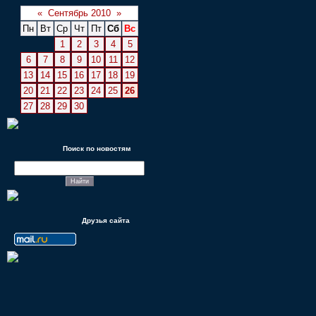
«
Сентябрь 2010
»
Пн
Вт
Ср
Чт
Пт
Сб
Вс
1
2
3
4
5
6
7
8
9
10
11
12
13
14
15
16
17
18
19
20
21
22
23
24
25
26
27
28
29
30
Поиск по новостям
Друзья сайта