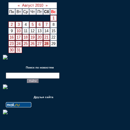
«
Август 2010
»
Пн
Вт
Ср
Чт
Пт
Сб
Вс
1
2
3
4
5
6
7
8
9
10
11
12
13
14
15
16
17
18
19
20
21
22
23
24
25
26
27
28
29
30
31
Поиск по новостям
Друзья сайта