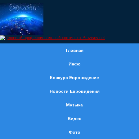
Главная
Инфо
Конкурс Евровидение
Новости Евровидения
Музыка
Видео
Фото