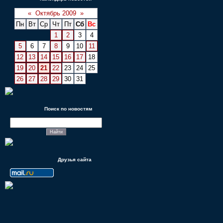
«
Октябрь 2009
»
Пн
Вт
Ср
Чт
Пт
Сб
Вс
1
2
3
4
5
6
7
8
9
10
11
12
13
14
15
16
17
18
19
20
21
22
23
24
25
26
27
28
29
30
31
Поиск по новостям
Друзья сайта