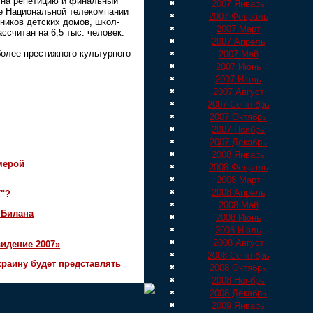
 на репетицию и финальный
2007 Январь
те Национальной телекомпании
2007 Февраль
ников детских домов, школ-
2007 Март
ссчитан на 6,5 тыс. человек.
2007 Апрель
олее престижного культурного
2007 Май
2007 Июнь
2007 Июль
2007 Август
2007 Сентябрь
2007 Октябрь
2007 Ноябрь
2007 Декабрь
2008 Январь
мерой
2008 Февраль
2008 Март
2008 Апрель
7"?
2008 Май
 Билана
2008 Июнь
2008 Июль
2008 Август
идение 2007»
2008 Сентябрь
краину будет представлять
2008 Октябрь
2008 Ноябрь
2008 Декабрь
2009 Январь