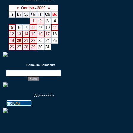
«
Октябрь 2009
»
Пн
Вт
Ср
Чт
Пт
Сб
Вс
1
2
3
4
5
6
7
8
9
10
11
12
13
14
15
16
17
18
19
20
21
22
23
24
25
26
27
28
29
30
31
Поиск по новостям
Друзья сайта