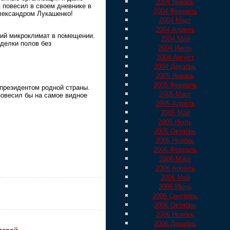
2004 Январь
к повесил в своем дневнике в
2004 Февраль
лександром Лукашенко!
2004 Март
2004 Апрель
ий микроклимат в помещении.
2004 Май
делки полов без
2004 Июль
2004 Август
2004 Декабрь
2005 Январь
2005 Февраль
 президентом родной страны.
2005 Март
повесил бы на самое видное
2005 Апрель
2005 Май
2005 Июль
2005 Октябрь
2005 Ноябрь
2006 Февраль
2006 Март
2006 Апрель
2006 Май
2006 Июнь
2006 Сентябрь
2006 Октябрь
2006 Ноябрь
2006 Декабрь