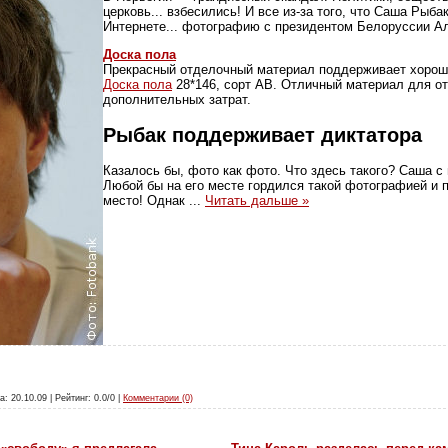
церковь... взбесились! И все из-за того, что Саша Рыба
Интернете... фотографию с президентом Белоруссии А
Доска пола
Прекрасный отделочный материал поддерживает хорош
Доска пола
28*146, сорт АВ. Отличный материал для от
дополнительных затрат.
Рыбак поддерживает диктатора
Казалось бы, фото как фото. Что здесь такого? Саша с
Любой бы на его месте гордился такой фотографией и 
место! Однак
...
Читать дальше »
а: 20.10.09 | Рейтинг: 0.0/0 |
Комментарии (0)