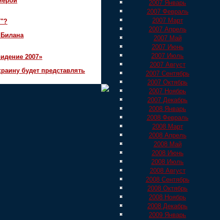
мерой
2007 Январь
2007 Февраль
2007 Март
7"?
2007 Апрель
 Билана
2007 Май
2007 Июнь
2007 Июль
идение 2007»
2007 Август
краину будет представлять
2007 Сентябрь
2007 Октябрь
2007 Ноябрь
2007 Декабрь
2008 Январь
2008 Февраль
2008 Март
2008 Апрель
2008 Май
2008 Июнь
2008 Июль
2008 Август
2008 Сентябрь
2008 Октябрь
2008 Ноябрь
2008 Декабрь
2009 Январь